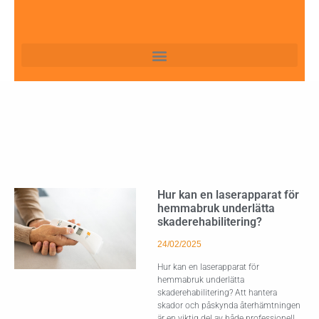
Hur kan en laserapparat för
hemmabruk underlätta
skaderehabilitering?
24/02/2025
Hur kan en laserapparat för
hemmabruk underlätta
skaderehabilitering? Att hantera
skador och påskynda återhämtningen
är en viktig del av både professionell