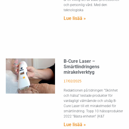
och personlig vård. Med den
teknologiska
Lue lisää »
B-Cure Laser –
Smärtlindringens
mirakelverktyg
17/02/2025
Redaktionen på tidningen ”Skönhet
och hälsa” testade produkter för
vardagligt välmående och utsåg B-
Cure Laser till ett mirakelmedel för
smärtlindring. Topp 10 hälsoprodukter
2022 ”Bästa enheten” (K&T
Lue lisää »