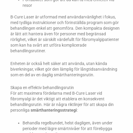
resor
B-Cure Laser är utformad med användarvänlighet i fokus,
med tydliga instruktioner och förinställda program som gör
behandlingen enkel att genomföra. Den kompakta designen
är lätt att hantera även för personer med begränsad
rörlighet, vilket är särskilt värdefullt för fibromyalgipatienter
som kan ha svårt att utföra komplicerade
behandlingsrutiner.
Enheten är också helt säker att använda, utan kända
biverkningar, vilket gör den lämplig för långtidsanvändning
som en del av en daglig smärthanteringsrutin.
Skapa en effektiv behandlingsrutin
För att maximera fördelarna med B-Cure Laser vid
fibromyalgi är det viktigt att etablera en konsekvent
behandlingsrutin. Här är några riktlinjer för att skapa din
personliga
smärthanteringsstrategi
:
Behandla regelbundet, helst dagligen, även under
perioder med lägre smärtnivåer för att förebygga