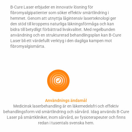
B-Cure Laser erbjuder en innovativ lösning för
fibromyalgipatienter som söker effektiv smärtlindring i
hemmet. Genom att utnyttja lågintensiv laserteknologi ger
den stöd till kroppens naturliga läkningsförmåga och kan
bidra till betydligt förbättrad livskvalitet. Med regelbunden
användning och en strukturerad behandlingsplan kan B-Cure
Laser bli ett värdefullt verktyg i den dagliga kampen mot
fibromyalgismärta.
Användnings ändamål
Medicinsk laserbehandling är en läkemedelsfri och effektiv
behandlingsform vid smärtlindring och sårvård. Idag används B-Cure
Laser på smärtkliniker, inom sårvård, av fysioterapeuter och finns
redan i tusentals svenska hem.