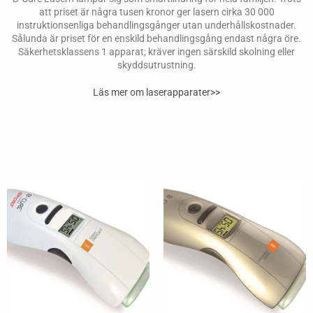
att priset är några tusen kronor ger lasern cirka 30 000
instruktionsenliga behandlingsgånger utan underhållskostnader.
Sålunda är priset för en enskild behandlingsgång endast några öre.
Säkerhetsklassens 1 apparat; kräver ingen särskild skolning eller
skyddsutrustning.
Läs mer om laserapparater>>