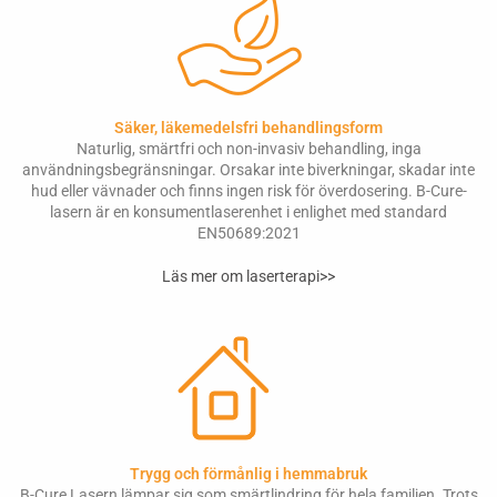
Säker, läkemedelsfri behandlingsform
Naturlig, smärtfri och non-invasiv behandling, inga
användningsbegränsningar. Orsakar inte biverkningar, skadar inte
hud eller vävnader och finns ingen risk för överdosering. B-Cure-
lasern är en konsumentlaserenhet i enlighet med standard
EN50689:2021
Läs mer om laserterapi>>
Trygg och förmånlig i hemmabruk
B-Cure Lasern lämpar sig som smärtlindring för hela familjen. Trots