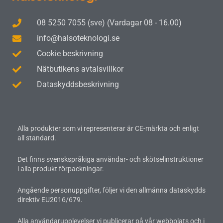
08 5250 7055 (sve) (Vardagar 08 - 16.00)
info@halsoteknologi.se
Cookie beskrivning
Nätbutikens avtalsvillkor
Dataskyddsbeskrivning
Alla produkter som vi representerar är CE-märkta och enligt
all standard.
Det finns svenskspråkiga användar- och skötselinstruktioner
i alla produkt förpackningar.
Angående personuppgifter, följer vi den allmänna dataskydds
direktiv EU2016/679.
Alla användarupplevelser vi publicerar på vår webbplats och i