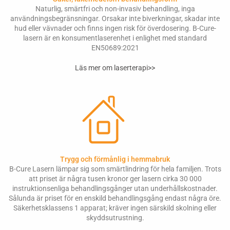
Naturlig, smärtfri och non-invasiv behandling, inga
användningsbegränsningar. Orsakar inte biverkningar, skadar inte
hud eller vävnader och finns ingen risk för överdosering. B-Cure-
lasern är en konsumentlaserenhet i enlighet med standard
EN50689:2021
Läs mer om laserterapi>>
Trygg och förmånlig i hemmabruk
B-Cure Lasern lämpar sig som smärtlindring för hela familjen. Trots
att priset är några tusen kronor ger lasern cirka 30 000
instruktionsenliga behandlingsgånger utan underhållskostnader.
Sålunda är priset för en enskild behandlingsgång endast några öre.
Säkerhetsklassens 1 apparat; kräver ingen särskild skolning eller
skyddsutrustning.