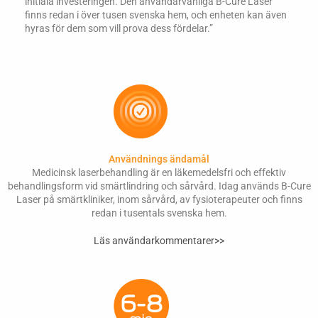
initiala investeringen. Den användarvänliga B-Cure Laser
finns redan i över tusen svenska hem, och enheten kan även
hyras för dem som vill prova dess fördelar.”
Användnings ändamål
Medicinsk laserbehandling är en läkemedelsfri och effektiv
behandlingsform vid smärtlindring och sårvård. Idag används B-Cure
Laser på smärtkliniker, inom sårvård, av fysioterapeuter och finns
redan i tusentals svenska hem.
Läs användarkommentarer>>