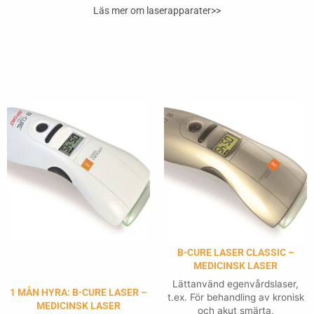
Läs mer om laserapparater>>
B-CURE LASER CLASSIC –
MEDICINSK LASER
Lättanvänd egenvårdslaser,
1 MÅN HYRA: B-CURE LASER –
t.ex. För behandling av kronisk
MEDICINSK LASER
och akut smärta,