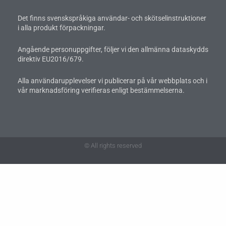
Det finns svenskspråkiga användar- och skötselinstruktioner
i alla produkt förpackningar.
Angående personuppgifter, följer vi den allmänna dataskydds
direktiv EU2016/679.
Alla användarupplevelser vi publicerar på vår webbplats och i
vår marknadsföring verifieras enligt bestämmelserna.
© All rights reserved