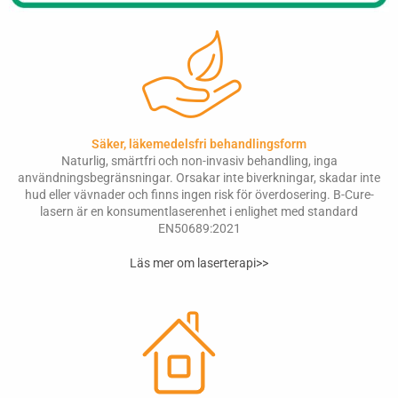
Säker, läkemedelsfri behandlingsform
Naturlig, smärtfri och non-invasiv behandling, inga
användningsbegränsningar. Orsakar inte biverkningar, skadar inte
hud eller vävnader och finns ingen risk för överdosering. B-Cure-
lasern är en konsumentlaserenhet i enlighet med standard
EN50689:2021
Läs mer om laserterapi>>