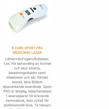
B-CURE SPORT PRO
MEDICINSK LASER
Lättanvänd egenvårdslaser,
t.ex. För behandling av kronisk
och akut smärta,
belastningsskador samt
infektioner och sår. Kliniskt
testad, äkta 808nm
djupverkande laserdiode. Sport
PRO är lämplig, säkerhetsklass
1 laserapparat för krävande
hemmabruk, men också för
professionellt bruk. Ta hänsyn