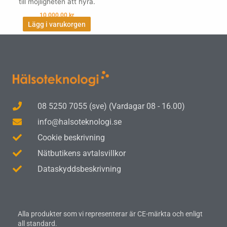
till möjligheten att hyra.
10,000.00
kr
Lägg i varukorgen
08 5250 7055 (sve) (Vardagar 08 - 16.00)
info@halsoteknologi.se
Cookie beskrivning
Nätbutikens avtalsvillkor
Dataskyddsbeskrivning
Alla produkter som vi representerar är CE-märkta och enligt
all standard.