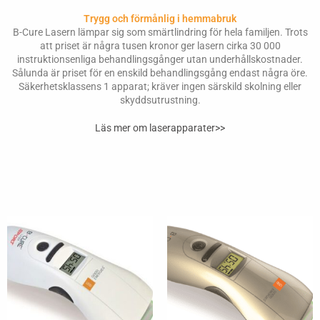
Trygg och förmånlig i hemmabruk
B-Cure Lasern lämpar sig som smärtlindring för hela familjen. Trots
att priset är några tusen kronor ger lasern cirka 30 000
instruktionsenliga behandlingsgånger utan underhållskostnader.
Sålunda är priset för en enskild behandlingsgång endast några öre.
Säkerhetsklassens 1 apparat; kräver ingen särskild skolning eller
skyddsutrustning.
Läs mer om laserapparater>>