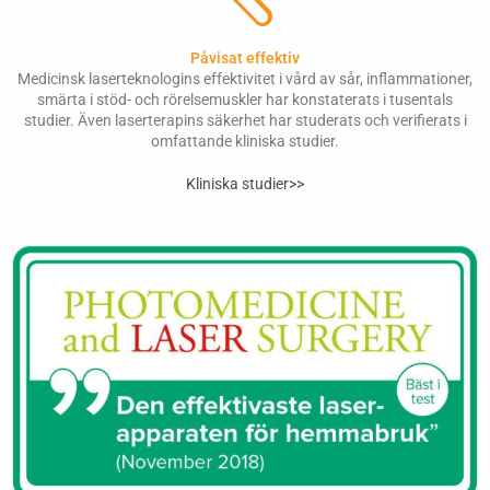
Påvisat effektiv
Medicinsk laserteknologins effektivitet i vård av sår, inflammationer,
smärta i stöd- och rörelsemuskler har konstaterats i tusentals
studier. Även laserterapins säkerhet har studerats och verifierats i
omfattande kliniska studier.
Kliniska studier>>