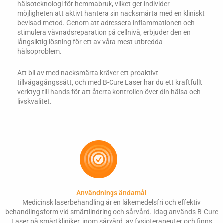
hälsoteknologi för hemmabruk, vilket ger individer
möjligheten att aktivt hantera sin nacksmärta med en kliniskt
bevisad metod. Genom att adressera inflammationen och
stimulera vävnadsreparation på cellnivå, erbjuder den en
långsiktig lösning för ett av våra mest utbredda
hälsoproblem.
Att bli av med nacksmärta kräver ett proaktivt
tillvägagångssätt, och med B-Cure Laser har du ett kraftfullt
verktyg till hands för att återta kontrollen över din hälsa och
livskvalitet.
Användnings ändamål
Medicinsk laserbehandling är en läkemedelsfri och effektiv
behandlingsform vid smärtlindring och sårvård. Idag används B-Cure
Laser på smärtkliniker, inom sårvård, av fysioterapeuter och finns