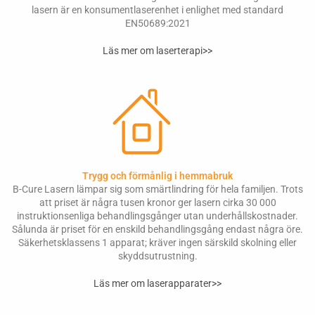
lasern är en konsumentlaserenhet i enlighet med standard
EN50689:2021
Läs mer om laserterapi>>
Trygg och förmånlig i hemmabruk
B-Cure Lasern lämpar sig som smärtlindring för hela familjen. Trots
att priset är några tusen kronor ger lasern cirka 30 000
instruktionsenliga behandlingsgånger utan underhållskostnader.
Sålunda är priset för en enskild behandlingsgång endast några öre.
Säkerhetsklassens 1 apparat; kräver ingen särskild skolning eller
skyddsutrustning.
Läs mer om laserapparater>>