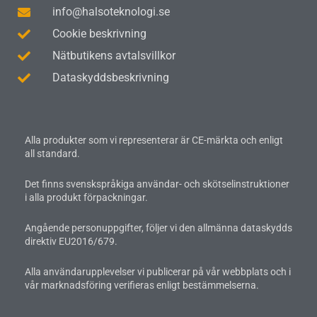
info@halsoteknologi.se
Cookie beskrivning
Nätbutikens avtalsvillkor
Dataskyddsbeskrivning
Alla produkter som vi representerar är CE-märkta och enligt
all standard.
Det finns svenskspråkiga användar- och skötselinstruktioner
i alla produkt förpackningar.
Angående personuppgifter, följer vi den allmänna dataskydds
direktiv EU2016/679.
Alla användarupplevelser vi publicerar på vår webbplats och i
vår marknadsföring verifieras enligt bestämmelserna.