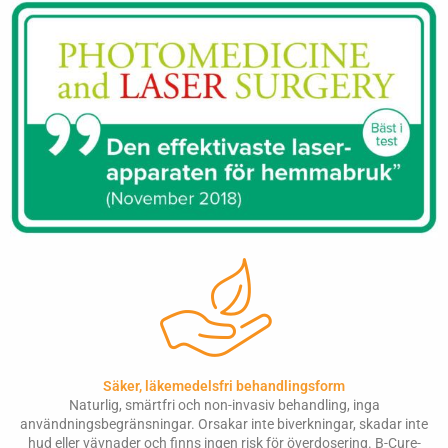
Säker, läkemedelsfri behandlingsform
Naturlig, smärtfri och non-invasiv behandling, inga
användningsbegränsningar. Orsakar inte biverkningar, skadar inte
hud eller vävnader och finns ingen risk för överdosering. B-Cure-