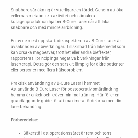
Snabbare sårläkning är ytterligare en fördel. Genom att öka
cellernas metaboliska aktivitet och stimulera
kollagenproduktion hjälper B-Cure Laser sår att läka
snabbare och med mindre ärrbildning.
En av de mest uppskattade aspekterna av B-Cure Laser är
avsaknaden av biverkningar. Till skillnad från läkemedel som
kan orsaka magbesvär, trötthet eller andra bieffekter,
rapporteras i princip inga negativa biverkningar från
laserterapi. Detta gör den särskilt lämplig för äldre patienter
eller personer med flera hälsoproblem.
Praktisk användning av B-Cure Laser i hemmet
Att använda B-Cure Laser för postoperativ smärtlindring
hemma är enkelt och kräver minimal träning. Här följer en
grundläggande guide för att maximera fördelarna med din
laserbehandling:
Förberedelse:
Säkerställ att operationssåret är rent och torrt