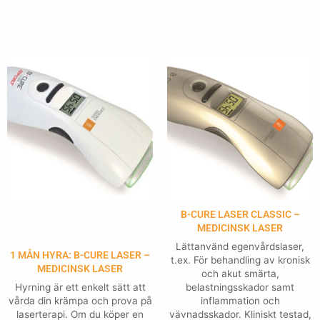
B-CURE LASER CLASSIC –
MEDICINSK LASER
Lättanvänd egenvårdslaser,
1 MÅN HYRA: B-CURE LASER –
t.ex. För behandling av kronisk
MEDICINSK LASER
och akut smärta,
Hyrning är ett enkelt sätt att
belastningsskador samt
vårda din krämpa och prova på
inflammation och
laserterapi. Om du köper en
vävnadsskador. Kliniskt testad,