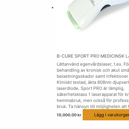
B-CURE SPORT PRO MEDICINSK 
Lättanvänd egenvårdslaser, t.ex. Fö
behandling av kronisk och akut smä
belastningsskador samt infektioner 
Kliniskt testad, äkta 808nm djupve
laserdiode. Sport PRO är lämplig,
säkerhetsklass 1 laserapparat för 
hemmabruk, men också för professi
bruk. Ta hänsyn till möjligheten att 
Lägg i varukorge
10,000.00
kr