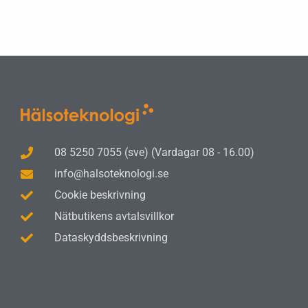
08 5250 7055 (sve) (Vardagar 08 - 16.00)
info@halsoteknologi.se
Cookie beskrivning
Nätbutikens avtalsvillkor
Dataskyddsbeskrivning