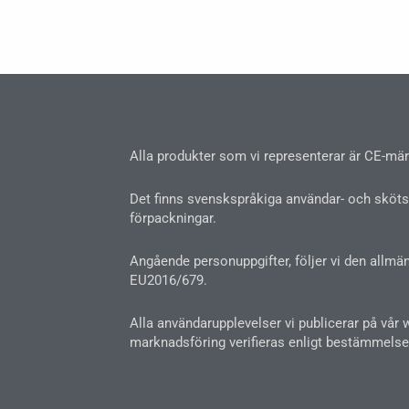
Alla produkter som vi representerar är CE-märk
Det finns svenskspråkiga användar- och skötse
förpackningar.
Angående personuppgifter, följer vi den allmä
EU2016/679.
Alla användarupplevelser vi publicerar på vår 
marknadsföring verifieras enligt bestämmelse