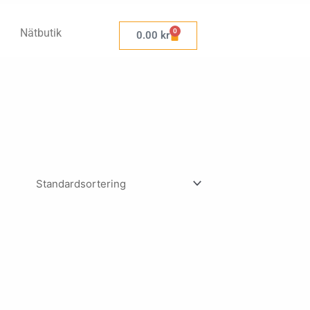
Nätbutik
0
Varukorg
0.00
kr