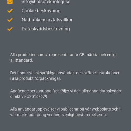
info@halsoteknologi.se
Cookie beskrivning
Nätbutikens avtalsvillkor
Dataskyddsbeskrivning
Alla produkter som vi representerar är CE-märkta och enligt
all standard.
Det finns svenskspråkiga användar- och skötselinstruktioner
i alla produkt förpackningar.
Angående personuppgifter, följer vi den allmänna dataskydds
direktiv EU2016/679.
Alla användarupplevelser vi publicerar på vår webbplats och i
vår marknadsföring verifieras enligt bestämmelserna.