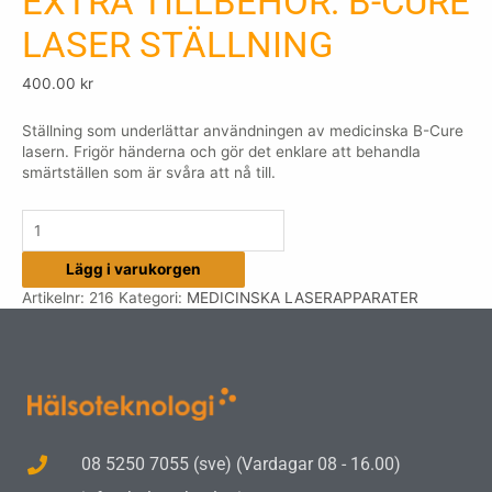
EXTRA TILLBEHÖR: B-CURE
LASER STÄLLNING
400.00
kr
Ställning som underlättar användningen av medicinska B-Cure
lasern. Frigör händerna och gör det enklare att behandla
smärtställen som är svåra att nå till.
Lägg i varukorgen
Artikelnr:
216
Kategori:
MEDICINSKA LASERAPPARATER
08 5250 7055 (sve) (Vardagar 08 - 16.00)