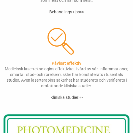
som helst och när som helst.
Behandlings tips>>
Påvisat effektiv
Medicinsk laserteknologins effektivitet i vård av sår, inflammationer,
smärta i stöd- och rörelsemuskler har konstaterats i tusentals
studier. Även laserterapins säkerhet har studerats och verifierats i
omfattande kliniska studier.
Kliniska studier>>