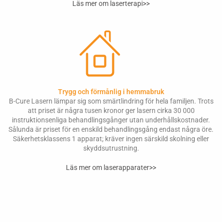
Läs mer om laserterapi>>
Trygg och förmånlig i hemmabruk
B-Cure Lasern lämpar sig som smärtlindring för hela familjen. Trots
att priset är några tusen kronor ger lasern cirka 30 000
instruktionsenliga behandlingsgånger utan underhållskostnader.
Sålunda är priset för en enskild behandlingsgång endast några öre.
Säkerhetsklassens 1 apparat; kräver ingen särskild skolning eller
skyddsutrustning.
Läs mer om laserapparater>>