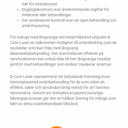
risk för interaktioner
Engångskostnad utan återkommande utgifter för
mediciner eller behandlingar
Ger användaren kontroll över sin egen behandling och
smärthantering
För många med långvariga nervsmärttillstånd erbjuder B-
Cure Laser en välkommen möjlighet till smärtlindring utan de
nackdelar som kan följa med långvarig
läkemedelsbehandling. Den återställande effekten på
nervfunktionen kan också leda till mer långvariga resultat
jämfört med behandlingar som endast maskerar smärtan.
B-Cure Laser representerar ett betydande framsteg inom
hemmabaserad smärtbehandling för de som söker en
effektiv, säker och användarvänlig metod för att hantera
nervsmärta. Genom att stimulera kroppens naturliga
läkningsprocesser ger den en hållbar lösning för många som
lider av detta svårbehandlade tillstånd.