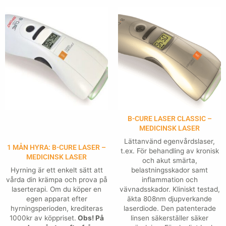
B-CURE LASER CLASSIC –
MEDICINSK LASER
Lättanvänd egenvårdslaser,
1 MÅN HYRA: B-CURE LASER –
t.ex. För behandling av kronisk
MEDICINSK LASER
och akut smärta,
Hyrning är ett enkelt sätt att
belastningsskador samt
vårda din krämpa och prova på
inflammation och
laserterapi. Om du köper en
vävnadsskador. Kliniskt testad,
egen apparat efter
äkta 808nm djupverkande
hyrningsperioden, krediteras
laserdiode. Den patenterade
1000kr av köppriset.
Obs! På
linsen säkerställer säker