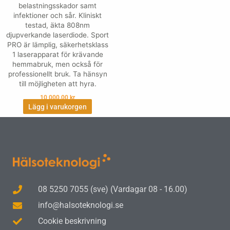
belastningsskador samt
infektioner och sår. Kliniskt
testad, äkta 808nm
djupverkande laserdiode. Sport
PRO är lämplig, säkerhetsklass
1 laserapparat för krävande
hemmabruk, men också för
professionellt bruk. Ta hänsyn
till möjligheten att hyra.
10,000.00
kr
Lägg i varukorgen
08 5250 7055 (sve) (Vardagar 08 - 16.00)
info@halsoteknologi.se
Cookie beskrivning