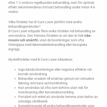
efter 1-2 veckors regelbunden behandling, men för optimal
effekt rekommenderas fortsatt behandling under minst 4-6
veckor.
Vilka fördelar har B-Cure Laser jämfört med andra
behandlingsmetoder?
B-Cure Laser erbjuder flera unika fördelar vid behandling av
nervsmärta. Den främsta fördelen är att den är helt
icke-
invasiv och smärtfri
, utan de biverkningar som ofta
förknippas med läkemedelsbehandling eller kirurgiska
ingrepp.
Nyckelfördelar med B-Cure Laser inkluderar:
Inga kända biverkningar eller negativa effekter vid
korrekt användning
Behandlar orsaken till smärtan genom att stimulera
läkning, inte bara symtomlindring
Kan användas så ofta som behövs utan risk för
överdosering eller beroendeutveckling
Portabel och enkel att använda hemma utan behov av
ständiga vårdbesök
Kompletterande till andra behandlingsmetoder utan