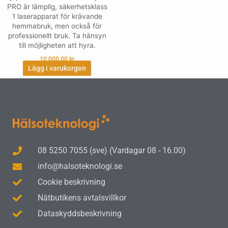
PRO är lämplig, säkerhetsklass
1 laserapparat för krävande
hemmabruk, men också för
professionellt bruk. Ta hänsyn
till möjligheten att hyra.
10,000.00
kr
Lägg i varukorgen
08 5250 7055 (sve) (Vardagar 08 - 16.00)
info@halsoteknologi.se
Cookie beskrivning
Nätbutikens avtalsvillkor
Dataskyddsbeskrivning