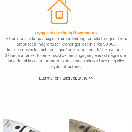
Trygg och förmånlig i hemmabruk
B-Cure Lasern lämpar sig som smärtlindring för hela familjen. Trots
att priset är några tusen kronor ger lasern cirka 30 000
instruktionsenliga behandlingsgånger utan underhållskostnader.
Sålunda är priset för en enskild behandlingsgång endast några öre.
Säkerhetsklassens 1 apparat; kräver ingen särskild skolning eller
skyddsutrustning.
Läs mer om laserapparater>>