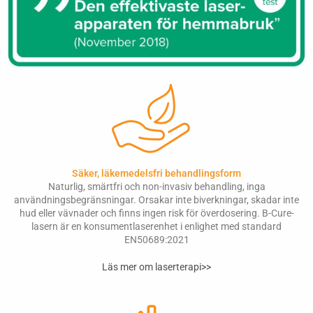
Säker, läkemedelsfri behandlingsform
Naturlig, smärtfri och non-invasiv behandling, inga
användningsbegränsningar. Orsakar inte biverkningar, skadar inte
hud eller vävnader och finns ingen risk för överdosering. B-Cure-
lasern är en konsumentlaserenhet i enlighet med standard
EN50689:2021
Läs mer om laserterapi>>