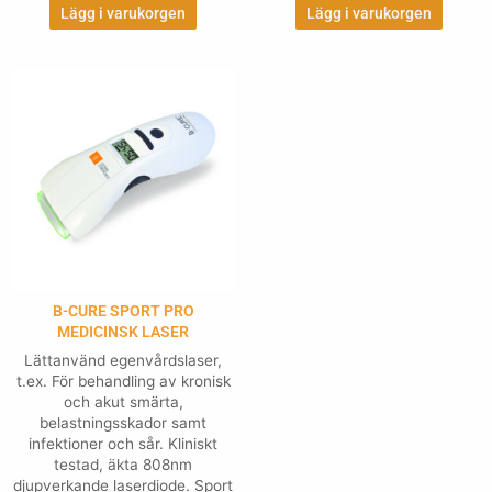
Lägg i varukorgen
Lägg i varukorgen
B-CURE SPORT PRO
MEDICINSK LASER
Lättanvänd egenvårdslaser,
t.ex. För behandling av kronisk
och akut smärta,
belastningsskador samt
infektioner och sår. Kliniskt
testad, äkta 808nm
djupverkande laserdiode. Sport