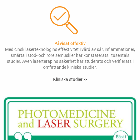
Påvisat effektiv
Medicinsk laserteknologins effektivitet i vård av sår, inflammationer,
smärta i stöd- och rörelsemuskler har konstaterats i tusentals
studier. Även laserterapins säkerhet har studerats och verifierats i
omfattande kliniska studier.
Kliniska studier>>