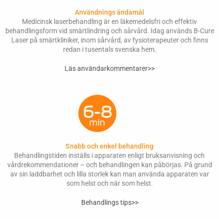
Användnings ändamål
Medicinsk laserbehandling är en läkemedelsfri och effektiv
behandlingsform vid smärtlindring och sårvård. Idag används B-Cure
Laser på smärtkliniker, inom sårvård, av fysioterapeuter och finns
redan i tusentals svenska hem.
Läs användarkommentarer>>
Snabb och enkel behandling
Behandlingstiden inställs i apparaten enligt bruksanvisning och
vårdrekommendationer – och behandlingen kan påbörjas. På grund
av sin laddbarhet och lilla storlek kan man använda apparaten var
som helst och när som helst.
Behandlings tips>>