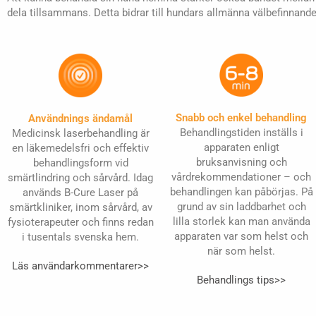
dela tillsammans. Detta bidrar till hundars allmänna välbefinnan
Snabb och enkel behandling
Användnings ändamål
Behandlingstiden inställs i
Medicinsk laserbehandling är
apparaten enligt
en läkemedelsfri och effektiv
bruksanvisning och
behandlingsform vid
vårdrekommendationer – och
smärtlindring och sårvård. Idag
behandlingen kan påbörjas. På
används B-Cure Laser på
grund av sin laddbarhet och
smärtkliniker, inom sårvård, av
lilla storlek kan man använda
fysioterapeuter och finns redan
apparaten var som helst och
i tusentals svenska hem.
när som helst.
Läs användarkommentarer>>
Behandlings tips>>