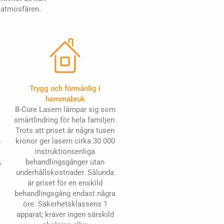
a atmosfären.
Trygg och förmånlig i
hemmabruk
B-Cure Lasern lämpar sig som
smärtlindring för hela familjen.
Trots att priset är några tusen
kronor ger lasern cirka 30 000
r
instruktionsenliga
behandlingsgånger utan
r
underhållskostnader. Sålunda
är priset för en enskild
behandlingsgång endast några
öre. Säkerhetsklassens 1
apparat; kräver ingen särskild