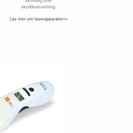
skolning eller
skyddsutrustning.
Läs mer om laserapparater>>